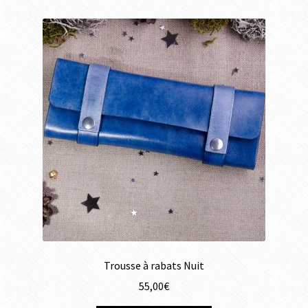
Trousse à rabats Nuit
55,00
€