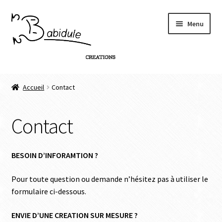
Menu
Accueil
Accueil
Contact
Boutique
Contact
Personnalisation de produit
Infos
BESOIN D’INFORAMTION ?
Contact
Pour toute question ou demande n’hésitez pas à utiliser le
formulaire ci-dessous.
Connexion
ENVIE D’UNE CREATION SUR MESURE ?