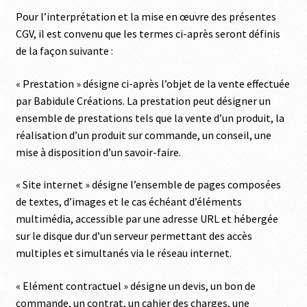
Pour l’interprétation et la mise en œuvre des présentes
CGV, il est convenu que les termes ci-après seront définis
de la façon suivante :
« Prestation » désigne ci-après l’objet de la vente effectuée
par Babidule Créations. La prestation peut désigner un
ensemble de prestations tels que la vente d’un produit, la
réalisation d’un produit sur commande, un conseil, une
mise à disposition d’un savoir-faire.
« Site internet » désigne l’ensemble de pages composées
de textes, d’images et le cas échéant d’éléments
multimédia, accessible par une adresse URL et hébergée
sur le disque dur d’un serveur permettant des accès
multiples et simultanés via le réseau internet.
« Elément contractuel » désigne un devis, un bon de
commande, un contrat, un cahier des charges, une