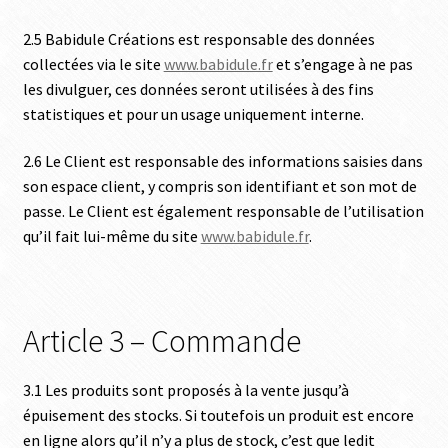
2.5 Babidule Créations est responsable des données
collectées via le site
www.babidule.fr
et s’engage à ne pas
les divulguer, ces données seront utilisées à des fins
statistiques et pour un usage uniquement interne.
2.6 Le Client est responsable des informations saisies dans
son espace client, y compris son identifiant et son mot de
passe. Le Client est également responsable de l’utilisation
qu’il fait lui-même du site
www.babidule.fr
.
Article 3 – Commande
3.1 Les produits sont proposés à la vente jusqu’à
épuisement des stocks. Si toutefois un produit est encore
en ligne alors qu’il n’y a plus de stock, c’est que ledit