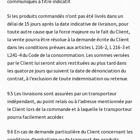
communiqués à titre indicatif.
Si les produits commandés n’ont pas été livrés dans un
délai de 15 jours après la date indicative de livraison, pour
toute autre cause que la force majeure ou le fait du Client,
la vente pourra être résolue à la demande écrite du Client
dans les conditions prévues aux articles L 216-2, L 216-3 et
L241-4 du Code de la consommation. Les sommes versées
par le Client lui seront alors restituées au plus tard dans
les quatorze jours qui suivent la date de dénonciation du
contrat, à l’exclusion de toute indemnisation ou retenue.
9.5 Les livraisons sont assurées par un transporteur
indépendant, au point relais ou à l’adresse mentionnée par
le Client lors de la commande et à laquelle le transporteur
pourra facilement accéder.
9.6 En cas de demande particulière du Client concernant les
conditions d’emballage ou de transport des produits