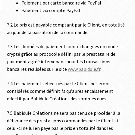
Paiement par carte bancaire via PayPal
Paiement via compte PayPal
7.2 Le prix est payable comptant par le Client, en totalité
au jour de la passation de la commande.
7.3 Les données de paiement sont échangées en mode
crypté grâce au protocole défini par le prestataire de
paiement agréé intervenant pour les transactions
bancaires réalisées sur le site
www.babidule.fr
.
7.4 Les paiements effectués par le Client ne seront
considérés comme définitifs qu’après encaissement
effectif par Babidule Créations des sommes dues.
7.5 Babidule Créations ne sera pas tenu de procéder à la
délivrance des prestations commandés par le Client si
celui-ci ne lui en paye pas le prix en totalité dans les