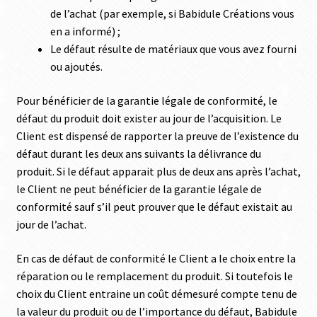
de l’achat (par exemple, si Babidule Créations vous
en a informé) ;
Le défaut résulte de matériaux que vous avez fourni
ou ajoutés.
Pour bénéficier de la garantie légale de conformité, le
défaut du produit doit exister au jour de l’acquisition. Le
Client est dispensé de rapporter la preuve de l’existence du
défaut durant les deux ans suivants la délivrance du
produit. Si le défaut apparait plus de deux ans après l’achat,
le Client ne peut bénéficier de la garantie légale de
conformité sauf s’il peut prouver que le défaut existait au
jour de l’achat.
En cas de défaut de conformité le Client a le choix entre la
réparation ou le remplacement du produit. Si toutefois le
choix du Client entraine un coût démesuré compte tenu de
la valeur du produit ou de l’importance du défaut, Babidule