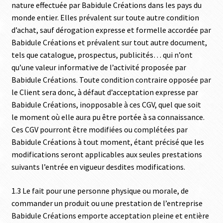
nature effectuée par Babidule Créations dans les pays du
monde entier. Elles prévalent sur toute autre condition
d’achat, sauf dérogation expresse et formelle accordée par
Babidule Créations et prévalent sur tout autre document,
tels que catalogue, prospectus, publicités… qui n’ont
qu’une valeur informative de l’activité proposée par
Babidule Créations. Toute condition contraire opposée par
le Client sera donc, à défaut d’acceptation expresse par
Babidule Créations, inopposable à ces CGV, quel que soit
le moment où elle aura pu être portée à sa connaissance.
Ces CGV pourront être modifiées ou complétées par
Babidule Créations à tout moment, étant précisé que les
modifications seront applicables aux seules prestations
suivants l’entrée en vigueur desdites modifications.
1.3 Le fait pour une personne physique ou morale, de
commander un produit ou une prestation de l’entreprise
Babidule Créations emporte acceptation pleine et entière