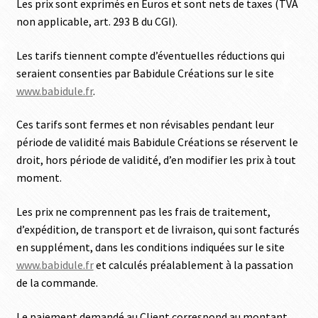
Les prix sont exprimés en Euros et sont nets de taxes (TVA
non applicable, art. 293 B du CGI).
Les tarifs tiennent compte d’éventuelles réductions qui
seraient consenties par Babidule Créations sur le site
www.babidule.fr
.
Ces tarifs sont fermes et non révisables pendant leur
période de validité mais Babidule Créations se réservent le
droit, hors période de validité, d’en modifier les prix à tout
moment.
Les prix ne comprennent pas les frais de traitement,
d’expédition, de transport et de livraison, qui sont facturés
en supplément, dans les conditions indiquées sur le site
www.babidule.fr
et calculés préalablement à la passation
de la commande.
Le paiement demandé au Client correspond au montant