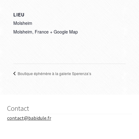
LIEU
Molsheim
Molsheim
,
France
+ Google Map
Boutique éphémère à la galerie Sperenza’s
Contact
contact@babidule.fr