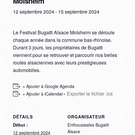
Molsheim
12 septembre 2024
-
15 septembre 2024
Le Festival Bugatti Alsace Molsheim se déroule
chaque année dans la commune bas-rhinoise.
Durant 3 jours, les propriétaires de Bugatti
viennent pour se retrouver et parcourir nos belles
routes alsaciennes avec leurs prestigieuses
automobiles.
+ Ajouter à Google Agenda
+ Exporter le fichier .ics
+ Ajouter à iCalendar
DÉTAILS
ORGANISATEUR
Début :
Enthousiastes Bugatti
Alsace
12 septembre 2024