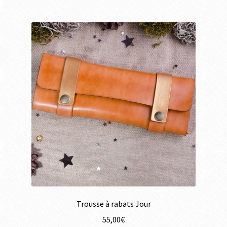
Trousse à rabats Jour
55,00
€